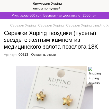
Мин. заказ 500 грн. Бесплатная доставка от 2000 грн.
Сережки Xuping
Сережки Xuping
Сережки Xuping JingJing X
Сережки Xuping гвоздики (пусеты)
звезды с желтым камнем из
медицинского золота позолота 18К
Артикул:
00613
Оставить отзыв