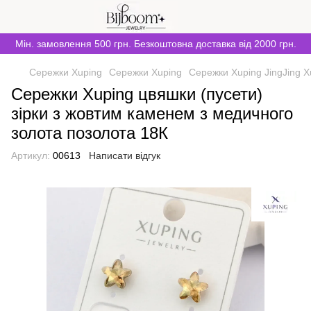
Мін. замовлення 500 грн. Безкоштовна доставка від 2000 грн.
Сережки Xuping
Сережки Xuping
Сережки Xuping JingJing X
Сережки Xuping цвяшки (пусети)
зірки з жовтим каменем з медичного
золота позолота 18К
Артикул:
00613
Написати відгук