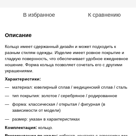
В избранное
К сравнению
Описание
Кольцо имеет сдержанный дизайн и может подходить к
разным стилям одежды. Изделие имеет ровное покрытие и
гладкую поверхность, что обеспечивает удобное ежедневное
ношение. Форма кольца позволяет сочетать его с другими
украшениями.
Характеристики:
материал: ювелирный сплав / медицинский сплав / сталь
тип покрытия: золотое / серебряное / родированное
форма: классическая / открытая / фигурная (в
зависимости от модели)
размер: указан в характеристиках
Комплектация:
кольцо.
Рекомендации по уходу:
избегать контакта с агрессивными