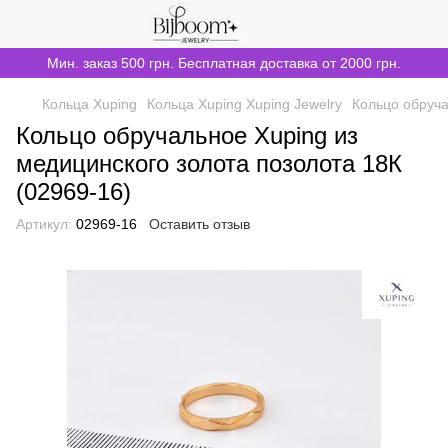
Мин. заказ 500 грн. Бесплатная доставка от 2000 грн.
Кольца Xuping
Кольца Xuping Xuping Jewelry
Кольцо обруча
Кольцо обручальное Xuping из
медицинского золота позолота 18К
(02969-16)
Артикул:
02969-16
Оставить отзыв