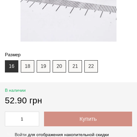
Размер
16
18
19
20
21
22
В наличии
52.90 грн
Купить
Войти
для отображения накопительной скидки
%