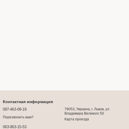
Контактная информация
097-463-08-19
79053, Украина, г. Львов, ул.
Владимира Великого 50
Перезвонить вам?
Карта проезда
063-863-15-53