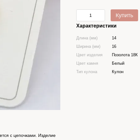
Купить
Характеристики
Длина (мм)
14
Ширина (мм)
16
Цвет изделия
Позолота 18К
Цвет камня
Белый
Тип кулона
Кулон
ается с цепочками. Изделие