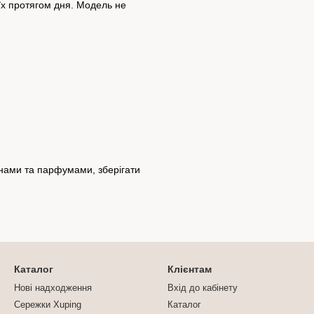
їх протягом дня. Модель не
инами та парфумами, зберігати
Каталог
Клієнтам
Нові надходження
Вхід до кабінету
Сережки Xuping
Каталог