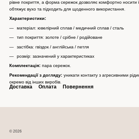
рівне покриття, а форма сережок дозволяє комфортно носити 
обтяжує вухо та підходить для щоденного використання.
Характеристики:
матеріал: ювелірний сплав / медичний сплав / сталь
тип покриття: золоте / срібне / родійоване
застібка: гвіздок / англійська / петля
розмір: зазначений у характеристиках
Комплектація:
пара сережок.
Рекомендації з догляду:
уникати контакту з агресивними рід
окремо від інших виробів.
Доставка
Оплата
Повернення
© 2026