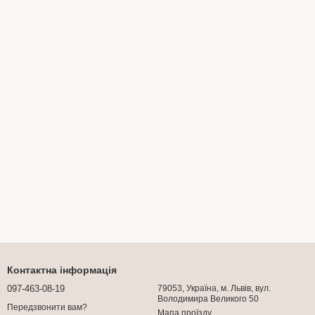
Контактна інформація
097-463-08-19
79053, Україна, м. Львів, вул.
Володимира Великого 50
Передзвонити вам?
Мапа проїзду