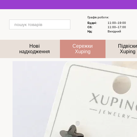
Перейти до основного контенту
Графік роботи:
Будні:
11:00–19:00
Сб:
11:00–17:00
Нд:
Вихідний
Нові
Сережки
Підвіск
надходження
Xuping
Xuping