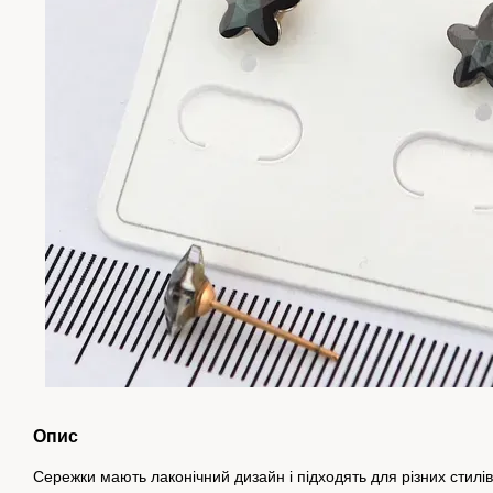
Опис
Сережки мають лаконічний дизайн і підходять для різних стилі