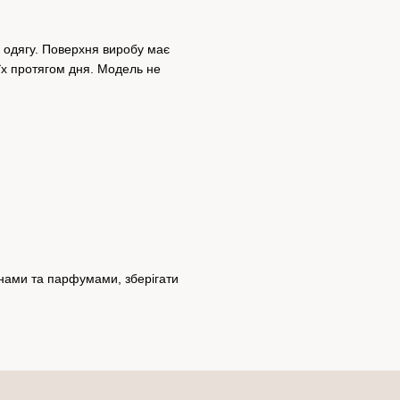
в одягу. Поверхня виробу має
їх протягом дня. Модель не
инами та парфумами, зберігати