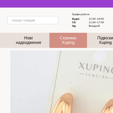
Перейти до основного контенту
Графік роботи:
Будні:
11:00–19:00
Сб:
11:00–17:00
Нд:
Вихідний
Нові
Сережки
Підвіск
надходження
Xuping
Xuping