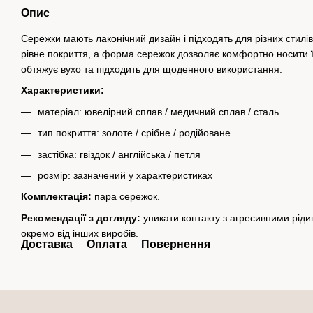
Опис
Сережки мають лаконічний дизайн і підходять для різних стилі
рівне покриття, а форма сережок дозволяє комфортно носити 
обтяжує вухо та підходить для щоденного використання.
Характеристики:
матеріал: ювелірний сплав / медичний сплав / сталь
тип покриття: золоте / срібне / родійоване
застібка: гвіздок / англійська / петля
розмір: зазначений у характеристиках
Комплектація:
пара сережок.
Рекомендації з догляду:
уникати контакту з агресивними рід
окремо від інших виробів.
Доставка
Оплата
Повернення