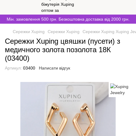
Мін. замовлення 500 грн. Безкоштовна доставка від 2000 грн.
Сережки Xuping
Сережки Xuping
Сережки Xuping Xuping Je
Сережки Xuping цвяшки (пусети) з
медичного золота позолота 18К
(03400)
Артикул:
03400
Написати відгук