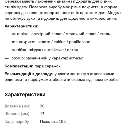
Сережки мають лаконічний дизайн і підходять для різних
стилів одягу. Поверхня виробу має рівне покриття, а форма
сережок дозволяє комфортно носити їх протягом дня. Модель
не обтяжує вухо та підходить для щоденного використання.
Характеристики:
матеріал: ювелірний сплав / медичний сплав / сталь
тип покриття: золоте / срібне / родійоване
застібка: гвіздок / англійська / петля
розмір: зазначений у характеристиках
Комплектація:
пара сережок.
Рекомендації з догляду:
уникати контакту з агресивними
рідинами та парфумами, зберігати окремо від інших виробів.
Характеристики
Довжина (мм)
30
Ширина (мм)
17
Колір виробу
Позолота 18К