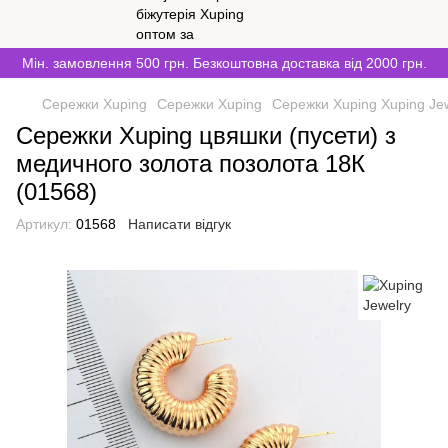
Мін. замовлення 500 грн. Безкоштовна доставка від 2000 грн.
Сережки Xuping
Сережки Xuping
Сережки Xuping Xuping Je
Сережки Xuping цвяшки (пусети) з
медичного золота позолота 18К
(01568)
Артикул:
01568
Написати відгук