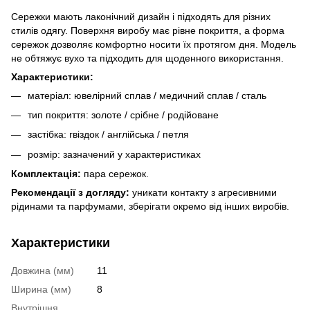
Сережки мають лаконічний дизайн і підходять для різних
стилів одягу. Поверхня виробу має рівне покриття, а форма
сережок дозволяє комфортно носити їх протягом дня. Модель
не обтяжує вухо та підходить для щоденного використання.
Характеристики:
матеріал: ювелірний сплав / медичний сплав / сталь
тип покриття: золоте / срібне / родійоване
застібка: гвіздок / англійська / петля
розмір: зазначений у характеристиках
Комплектація:
пара сережок.
Рекомендації з догляду:
уникати контакту з агресивними
рідинами та парфумами, зберігати окремо від інших виробів.
Характеристики
Довжина (мм)
11
Ширина (мм)
8
Внутрішня