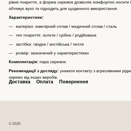
рівне покриття, а форма сережок дозволяє комфортно носити 
обтяжує вухо та підходить для щоденного використання.
Характеристики:
матеріал: ювелірний сплав / медичний сплав / сталь
тип покриття: золоте / срібне / родійоване
застібка: гвіздок / англійська / петля
розмір: зазначений у характеристиках
Комплектація:
пара сережок.
Рекомендації з догляду:
уникати контакту з агресивними рід
окремо від інших виробів.
Доставка
Оплата
Повернення
© 2026