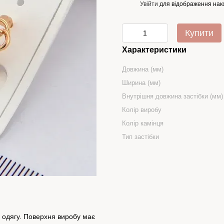
Увійти
для відображення нак
%
Купити
Характеристики
Довжина (мм)
Ширина (мм)
Внутрішня довжина застібки (мм)
Колір виробу
Колір камінця
Тип застібки
в одягу. Поверхня виробу має