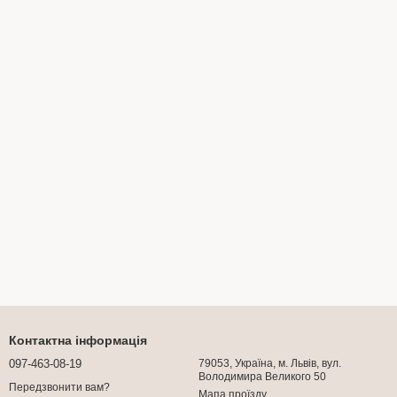
Контактна інформація
097-463-08-19
79053, Україна, м. Львів, вул.
Володимира Великого 50
Передзвонити вам?
Мапа проїзду