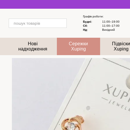
Перейти до основного контенту
Графік роботи:
Будні:
11:00–19:00
Сб:
11:00–17:00
Нд:
Вихідний
Нові
Сережки
Підвіск
надходження
Xuping
Xuping