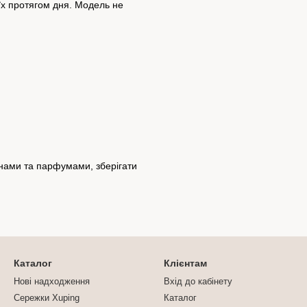
їх протягом дня. Модель не
инами та парфумами, зберігати
Каталог
Клієнтам
Нові надходження
Вхід до кабінету
Сережки Xuping
Каталог