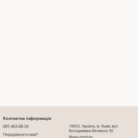
Контактна інформація
097-463-08-19
79053, Україна, м. Львів, вул.
Володимира Великого 50
Передзвонити вам?
Мапа проїзду