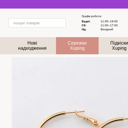
Перейти до основного контенту
Графік роботи:
Будні:
11:00–19:00
Сб:
11:00–17:00
Нд:
Вихідний
Нові
Сережки
Підвіск
надходження
Xuping
Xuping