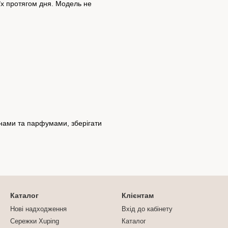
їх протягом дня. Модель не
инами та парфумами, зберігати
Каталог
Клієнтам
Нові надходження
Вхід до кабінету
Сережки Xuping
Каталог