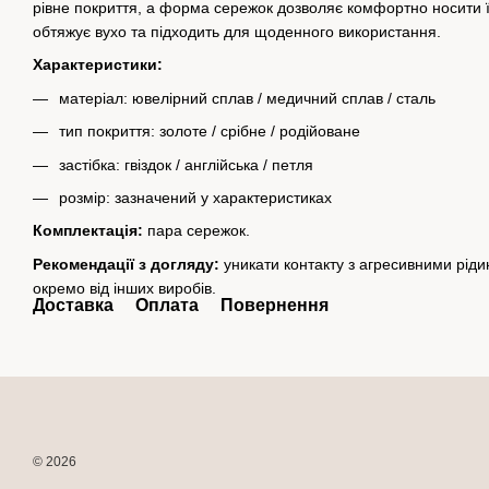
рівне покриття, а форма сережок дозволяє комфортно носити 
обтяжує вухо та підходить для щоденного використання.
Характеристики:
матеріал: ювелірний сплав / медичний сплав / сталь
тип покриття: золоте / срібне / родійоване
застібка: гвіздок / англійська / петля
розмір: зазначений у характеристиках
Комплектація:
пара сережок.
Рекомендації з догляду:
уникати контакту з агресивними рід
окремо від інших виробів.
Доставка
Оплата
Повернення
© 2026