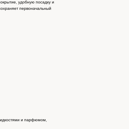
покрытие, удобную посадку и
 сохраняет первоначальный
 жидкостями и парфюмом,