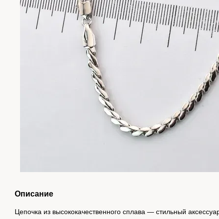
Описание
Цепочка из высококачественного сплава — стильный аксессуа