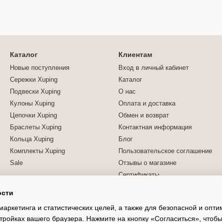
Каталог
Клиентам
Новые поступления
Вход в личный кабинет
Сережки Xuping
Каталог
Подвески Xuping
О нас
Кулоны Xuping
Оплата и доставка
Цепочки Xuping
Обмен и возврат
Браслеты Xuping
Контактная информация
Кольца Xuping
Блог
Комплекты Xuping
Пользовательское соглашение
Sale
Отзывы о магазине
Сертификаты
ости
Мы в соцсетях
маркетинга и статистических целей, а также для безопасной и опт
тройках вашего браузера. Нажмите на кнопку «Согласиться», чтобы