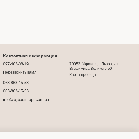
Контактная информация
097-463-08-19
79053, Украина, г. Львов, ул.
Владимира Великого 50
Перезвонить вам?
Карта проезда
063-863-15-53
063-863-15-53
info@bijboom-opt.com.ua