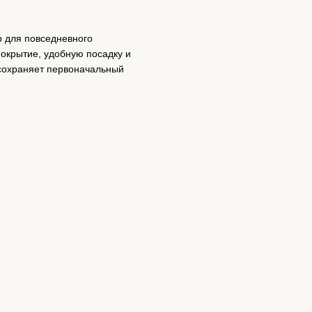
р для повседневного
покрытие, удобную посадку и
 сохраняет первоначальный