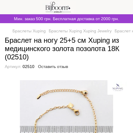
Мин. заказ 500 грн. Бесплатная доставка от 2000 грн.
Браслеты Xuping
Браслеты Xuping Xuping Jewelry
Браслет 
Браслет на ногу 25+5 см Xuping из
медицинского золота позолота 18К
(02510)
Артикул:
02510
Оставить отзыв