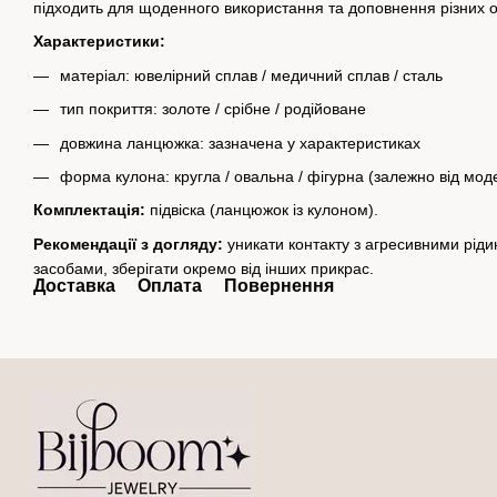
підходить для щоденного використання та доповнення різних о
Характеристики:
матеріал: ювелірний сплав / медичний сплав / сталь
тип покриття: золоте / срібне / родійоване
довжина ланцюжка: зазначена у характеристиках
форма кулона: кругла / овальна / фігурна (залежно від моде
Комплектація:
підвіска (ланцюжок із кулоном).
Рекомендації з догляду:
уникати контакту з агресивними рід
засобами, зберігати окремо від інших прикрас.
Доставка
Оплата
Повернення