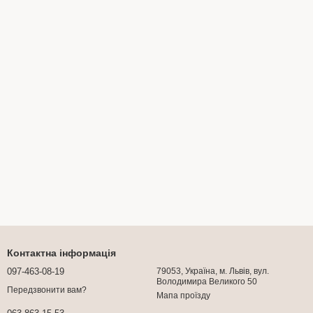
Контактна інформація
097-463-08-19
79053, Україна, м. Львів, вул.
Володимира Великого 50
Передзвонити вам?
Мапа проїзду