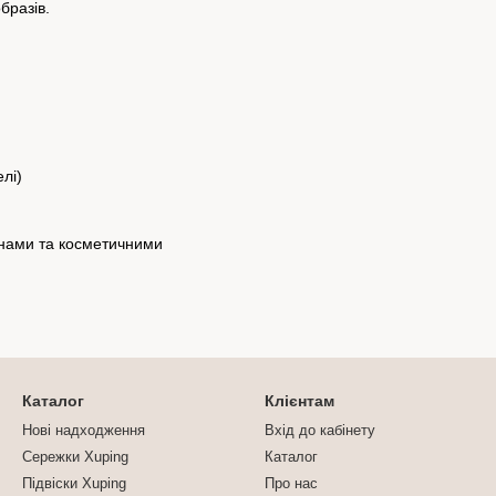
бразів.
лі)
инами та косметичними
Каталог
Клієнтам
Нові надходження
Вхід до кабінету
Сережки Xuping
Каталог
Підвіски Xuping
Про нас