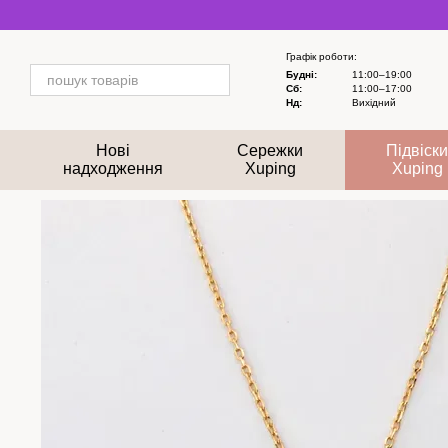
Перейти до основного контенту
Графік роботи:
Будні:
11:00–19:00
Сб:
11:00–17:00
Нд:
Вихідний
Нові
Сережки
Підвіск
надходження
Xuping
Xuping