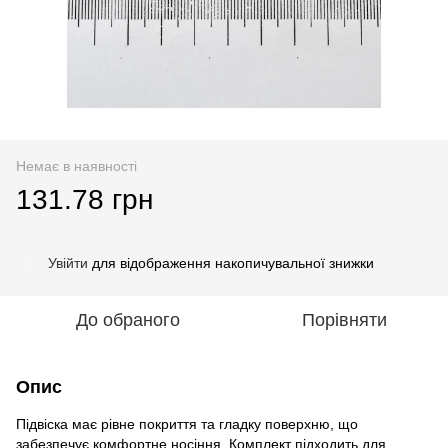
Немає в наявності
131.78 грн
Увійти
для відображення накопичувальної знижки
%
До обраного
Порівняти
Опис
Підвіска має рівне покриття та гладку поверхню, що
забезпечує комфортне носіння. Комплект підходить для