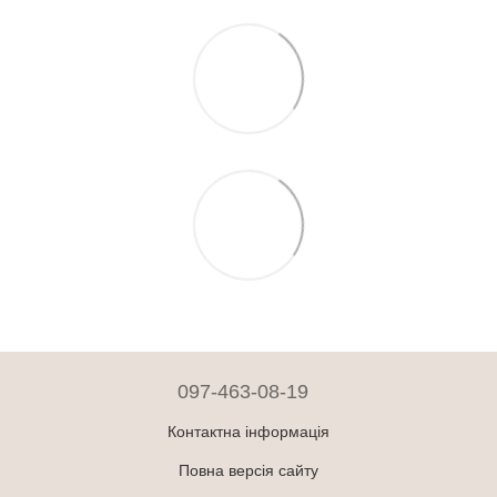
097-463-08-19
Контактна інформація
Повна версія сайту