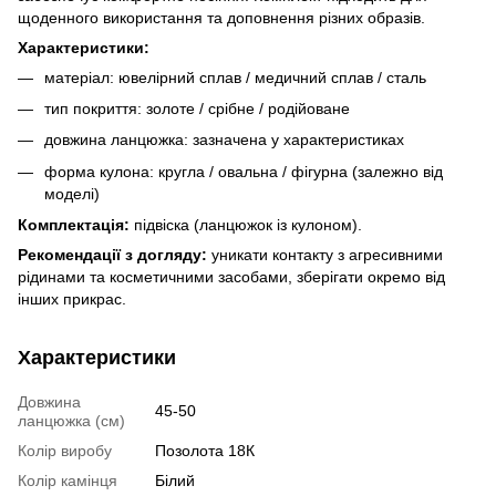
щоденного використання та доповнення різних образів.
Характеристики:
матеріал: ювелірний сплав / медичний сплав / сталь
тип покриття: золоте / срібне / родійоване
довжина ланцюжка: зазначена у характеристиках
форма кулона: кругла / овальна / фігурна (залежно від
моделі)
Комплектація:
підвіска (ланцюжок із кулоном).
Рекомендації з догляду:
уникати контакту з агресивними
рідинами та косметичними засобами, зберігати окремо від
інших прикрас.
Характеристики
Довжина
45-50
ланцюжка (см)
Колір виробу
Позолота 18К
Колір камінця
Білий