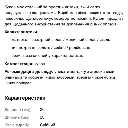
Кулон має стильний та простий дизайн, який легко
поєднується з ланцюжками. Виріб має рівне покриття та гладку
поверхню, що забезпечує комфортне носіння. Кулон підходить
для щоденного використання та доповнення різних образів.
Характеристики:
матеріал: ювелірний сплав / медичний сплав / сталь
тип покриття: золоте / срібне / родійоване
розмір: зазначений у характеристиках
Комплектація:
кулон.
Рекомендації з догляду:
уникати контакту з агресивними
рідинами та косметичними засобами, зберігати окремо від
інших прикрас.
Характеристики
Довжина (мм)
20
Ширина (мм)
20
Колір виробу
Срібний