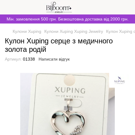
Мін. замовлення 500 грн. Безкоштовна доставка від 2000 грн.
Кулони Xuping
Кулони Xuping Xuping Jewelry
Кулон Xuping 
Кулон Xuping серце з медичного
золота родій
Артикул:
01338
Написати відгук