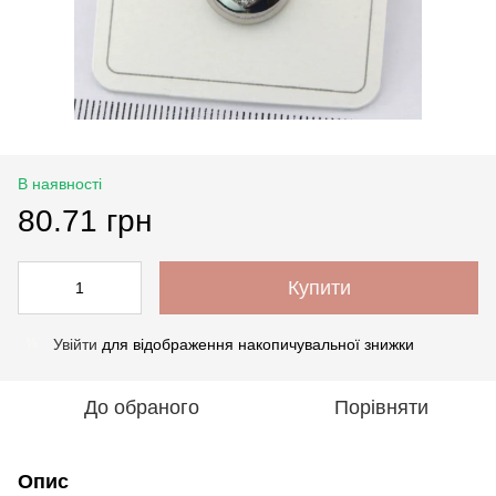
В наявності
80.71 грн
Купити
Увійти
для відображення накопичувальної знижки
%
До обраного
Порівняти
Опис