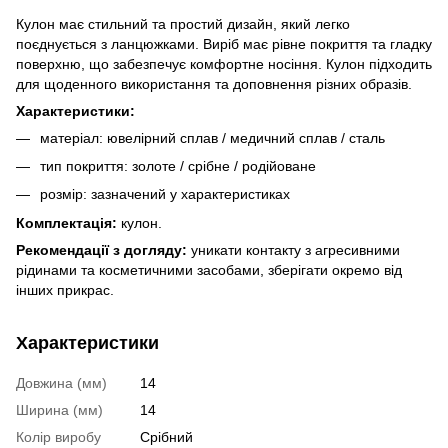
Кулон має стильний та простий дизайн, який легко
поєднується з ланцюжками. Виріб має рівне покриття та гладку
поверхню, що забезпечує комфортне носіння. Кулон підходить
для щоденного використання та доповнення різних образів.
Характеристики:
матеріал: ювелірний сплав / медичний сплав / сталь
тип покриття: золоте / срібне / родійоване
розмір: зазначений у характеристиках
Комплектація:
кулон.
Рекомендації з догляду:
уникати контакту з агресивними
рідинами та косметичними засобами, зберігати окремо від
інших прикрас.
Характеристики
Довжина (мм)
14
Ширина (мм)
14
Колір виробу
Срібний