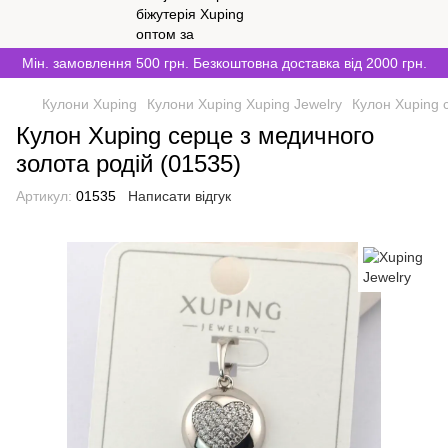
Мін. замовлення 500 грн. Безкоштовна доставка від 2000 грн.
Кулони Xuping
Кулони Xuping Xuping Jewelry
Кулон Xuping 
Кулон Xuping серце з медичного
золота родій (01535)
Артикул:
01535
Написати відгук