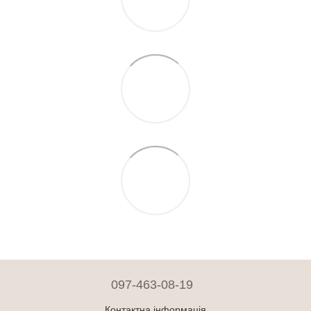
097-463-08-19
Контактна інформація