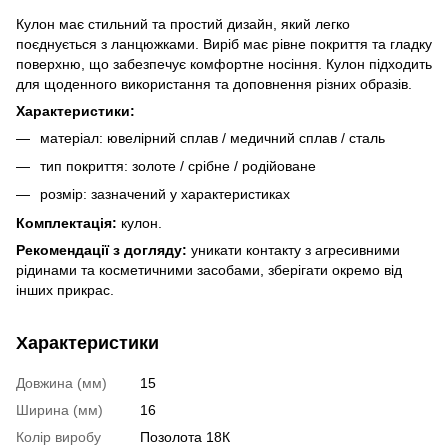
Кулон має стильний та простий дизайн, який легко
поєднується з ланцюжками. Виріб має рівне покриття та гладку
поверхню, що забезпечує комфортне носіння. Кулон підходить
для щоденного використання та доповнення різних образів.
Характеристики:
матеріал: ювелірний сплав / медичний сплав / сталь
тип покриття: золоте / срібне / родійоване
розмір: зазначений у характеристиках
Комплектація:
кулон.
Рекомендації з догляду:
уникати контакту з агресивними
рідинами та косметичними засобами, зберігати окремо від
інших прикрас.
Характеристики
Довжина (мм)
15
Ширина (мм)
16
Колір виробу
Позолота 18К