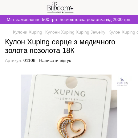
Мін. замовлення 500 грн. Безкоштовна доставка від 2000 грн.
Кулони Xuping
Кулони Xuping Xuping Jewelry
Кулон Xuping 
Кулон Xuping серце з медичного
золота позолота 18К
Артикул:
01108
Написати відгук