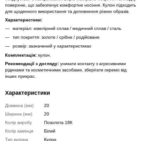
поверхню, що забезпечує комфортне носіння. Кулон підходить
для щоденного використання та доповнення різних образів.
Характеристики:
матеріал: ювелірний сплав / медичний сплав / сталь
тип покриття: золоте / срібне / родійоване
розмір: зазначений у характеристиках
Комплектація:
кулон.
Рекомендації з догляду:
уникати контакту з агресивними
рідинами та косметичними засобами, зберігати окремо від
інших прикрас.
Характеристики
Довжина (мм)
20
Ширина (мм)
20
Колір виробу
Позолота 18К
Колір камінця
Білий
Тип кулона
Кулон