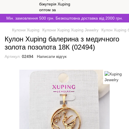
Мін. замовлення 500 грн. Безкоштовна доставка від 2000 грн.
Кулони Xuping
Кулони Xuping Xuping Jewelry
Кулон Xuping 
Кулон Xuping балерина з медичного
золота позолота 18К (02494)
Артикул:
02494
Написати відгук