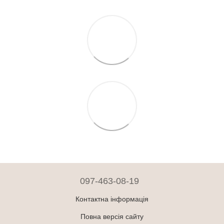
097-463-08-19
Контактна інформація
Повна версія сайту