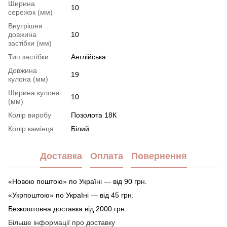
Ширина
10
сережок (мм)
Внутрішня
довжина
10
застібки (мм)
Тип застібки
Англійська
Довжина
19
кулона (мм)
Ширина кулона
10
(мм)
Колір виробу
Позолота 18К
Колір камінця
Білий
Доставка
Оплата
Повернення
«Новою поштою» по Україні — від 90 грн.
«Укрпоштою» по Україні — від 45 грн.
Безкоштовна доставка від 2000 грн.
Більше інформації про доставку