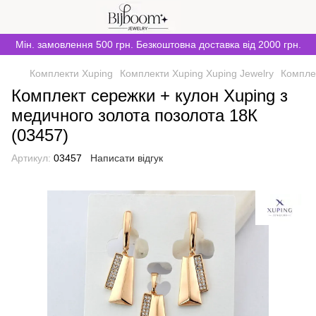
Мін. замовлення 500 грн. Безкоштовна доставка від 2000 грн.
Комплекти Xuping
Комплекти Xuping Xuping Jewelry
Комплек
Комплект сережки + кулон Xuping з
медичного золота позолота 18К
(03457)
Артикул:
03457
Написати відгук