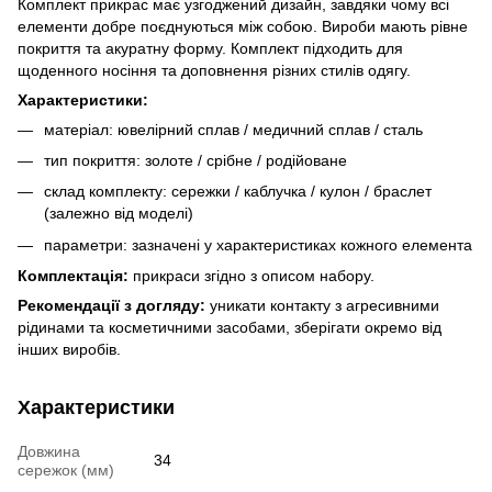
Комплект прикрас має узгоджений дизайн, завдяки чому всі
елементи добре поєднуються між собою. Вироби мають рівне
покриття та акуратну форму. Комплект підходить для
щоденного носіння та доповнення різних стилів одягу.
Характеристики:
матеріал: ювелірний сплав / медичний сплав / сталь
тип покриття: золоте / срібне / родійоване
склад комплекту: сережки / каблучка / кулон / браслет
(залежно від моделі)
параметри: зазначені у характеристиках кожного елемента
Комплектація:
прикраси згідно з описом набору.
Рекомендації з догляду:
уникати контакту з агресивними
рідинами та косметичними засобами, зберігати окремо від
інших виробів.
Характеристики
Довжина
34
сережок (мм)