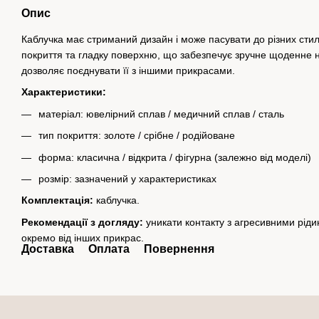
Опис
Каблучка має стриманий дизайн і може пасувати до різних стилі
покриття та гладку поверхню, що забезпечує зручне щоденне 
дозволяє поєднувати її з іншими прикрасами.
Характеристики:
матеріал: ювелірний сплав / медичний сплав / сталь
тип покриття: золоте / срібне / родійоване
форма: класична / відкрита / фігурна (залежно від моделі)
розмір: зазначений у характеристиках
Комплектація:
каблучка.
Рекомендації з догляду:
уникати контакту з агресивними рід
окремо від інших прикрас.
Доставка
Оплата
Повернення