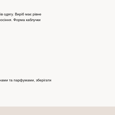
в одягу. Виріб має рівне
носіння. Форма каблучки
инами та парфумами, зберігати