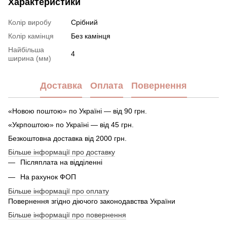
Характеристики
Колір виробу
Срібний
Колір камінця
Без камінця
Найбільша
4
ширина (мм)
Доставка
Оплата
Повернення
«Новою поштою» по Україні — від 90 грн.
«Укрпоштою» по Україні — від 45 грн.
Безкоштовна доставка від 2000 грн.
Більше інформації про доставку
Післяплата на відділенні
На рахунок ФОП
Більше інформації про оплату
Повернення згідно діючого законодавства України
Більше інформації про повернення