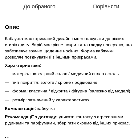
До обраного
Порівняти
Опис
Каблучка має стриманий дизайн і може пасувати до різних
стилів одягу. Виріб має рівне покриття та гладку поверхню, що
забезпечує зручне щоденне носіння. Форма каблучки
дозволяє поєднувати її з іншими прикрасами.
Характеристики:
матеріал: ювелірний сплав / медичний сплав / сталь
тип покриття: золоте / срібне / родійоване
форма: класична / відкрита / фігурна (залежно від моделі)
розмір: зазначений у характеристиках
Комплектація:
каблучка.
Рекомендації з догляду:
уникати контакту з агресивними
рідинами та парфумами, зберігати окремо від інших прикрас.