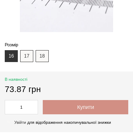
Розмір
16
17
18
В наявності
73.87 грн
Купити
Увійти
для відображення накопичувальної знижки
%