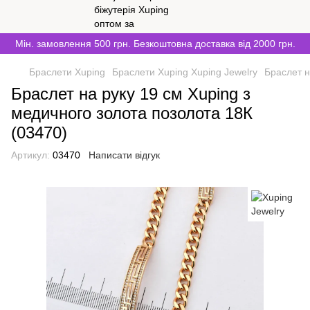
Мін. замовлення 500 грн. Безкоштовна доставка від 2000 грн.
Браслети Xuping
Браслети Xuping Xuping Jewelry
Браслет н
Браслет на руку 19 см Xuping з
медичного золота позолота 18К
(03470)
Артикул:
03470
Написати відгук