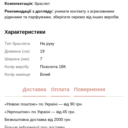
Комплектація:
браслет.
Рекомендації з догляду:
уникати контакту з агресивними
рідинами та парфумами, зберігати окремо від інших виробів.
Характеристики
Тип браслета
На руку
Довжина (см)
19
Ширина (мм)
7
Колір виробу
Позолота 18К
Колір камінця
Білий
Доставка
Оплата
Повернення
«Новою поштою» по Україні — від 90 грн.
«Укрпоштою» по Україні — від 45 грн.
Безкоштовна доставка від 2000 грн.
Більше інформації про доставку