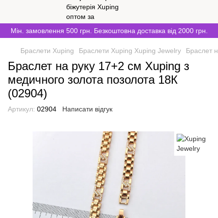
Мін. замовлення 500 грн. Безкоштовна доставка від 2000 грн.
Браслети Xuping
Браслети Xuping Xuping Jewelry
Браслет н
Браслет на руку 17+2 см Xuping з
медичного золота позолота 18К
(02904)
Артикул:
02904
Написати відгук