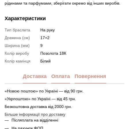
рідинами та парфумами, зберігати окремо від інших виробів.
Характеристики
Тип браслета
На руку
Довжина (см)
17+2
Ширина (мм)
9
Колір виробу
Позолота 18К
Колір камінця
Білий
Доставка
Оплата
Повернення
«Новою поштою» по Україні — від 90 грн.
«Укрпоштою» по Україні — від 45 грн.
Безкоштовна доставка від 2000 грн.
Більше інформації про доставку
Післяплата на відділенні
На рахунок ФОП